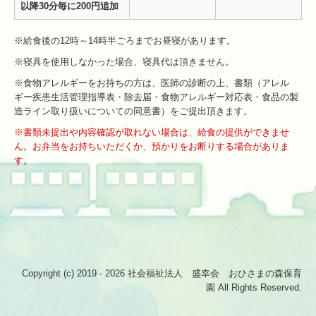
以降30分毎に200円追加
※給食後の12時～14時半ごろまでお昼寝があります。
※寝具を使用しなかった場合、寝具代は頂きません。
※食物アレルギーをお持ちの方は、医師の診断の上、書類（アレル
ギー疾患生活管理指導表・除去届・食物アレルギー対応表・食品の製
造ライン取り扱いについての同意書）をご提出頂きます。
※書類未提出や内容確認が取れない場合は、給食の提供ができませ
ん。お弁当をお持ちいただくか、預かりをお断りする場合がありま
す。
Copyright (c) 2019 - 2026 社会福祉法人 盛幸会 おひさまの森保育
園 All Rights Reserved.