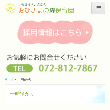
ホーム
園のご案内
年間行事
1日の流れ
一時預かり
エントリーフォーム
お問合せ
ホーム
一時預かり
個人情報保護方針
一時預かり