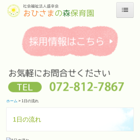
ホーム
園のご案内
年間行事
1日の流れ
一時預かり
エントリーフォーム
お問合せ
ホーム
1日の流れ
個人情報保護方針
1日の流れ