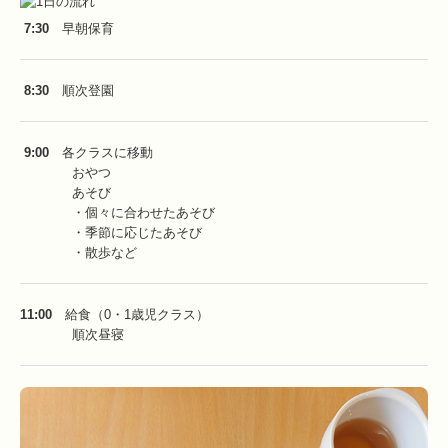
7:30
早朝保育
8:30
順次登園
9:00
各クラスに移動
おやつ
あそび
・個々に合わせたあそび
・季節に応じたあそび
・散歩など
11:00
給食（0・1歳児クラス）
順次昼寝