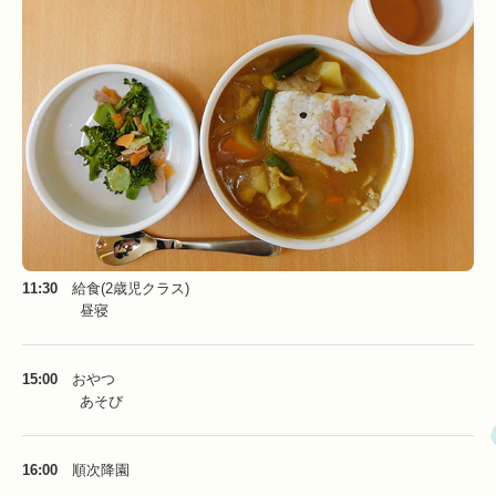
11:30
給食(2歳児クラス)
昼寝
15:00
おやつ
あそび
16:00
順次降園