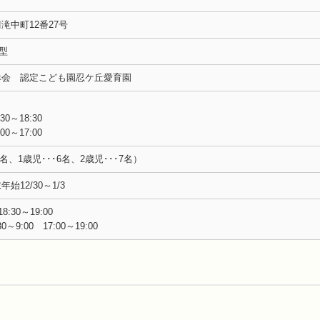
滝中町12番27号
型
幸会 認定こども園忍ケ丘愛育園
0～18:30
～17:00
6名、1歳児･･･6名、2歳児･･･7名）
12/30～1/3
:30～19:00
～9:00 17:00～19:00