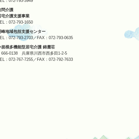
TEL：
072-793-3949
訪問介護
居宅介護支援事業
TEL：
072-793-1650
明峰地域包括支援センター
TEL：
072-793-2703
／FAX：072-793-0635
小規模多機能型居宅介護 錦麓荘
〒666-0138 兵庫県川西市西多田1-2-5
TEL：
072-767-7255
／FAX：072-792-7633