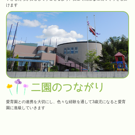
けます
愛育園との連携を大切にし、色々な経験を通して3歳児になると愛育
園に進級していきます