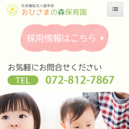
ホーム
園のご案内
年間行事
1日の流れ
一時預かり
エントリーフォーム
お問合せ
個人情報保護方針