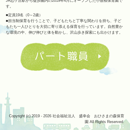
JR忍ケ丘駅から徒歩圏内の2019年4月にオープンした小規模保育園で
す。
■定員19名（0～2歳）
■担当制保育を行うことで、子どもたちと丁寧な関わりを持ち、子ど
もたち一人ひとりを大切に寄り添える保育を行っています。自然豊か
な環境の中、伸び伸びと体を動かし、沢山歩き探索にも出かけます。
Copyright (c) 2019 - 2026 社会福祉法人 盛幸会 おひさまの森保育
園 All Rights Reserved.