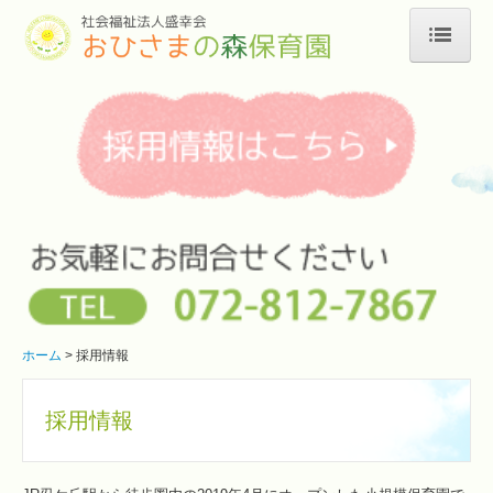
ホーム
園のご案内
年間行事
1日の流れ
一時預かり
エントリーフォーム
お問合せ
ホーム
採用情報
個人情報保護方針
採用情報